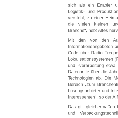
sich als ein Enabler u
Logistik- und Produktio
versteht, zu einer Heima
die vielen kleinen un
Branche“, hebt Altes herv
Mit den von den Auss
Informationsangeboten b
Code über Radio Frequen
Lokalisationssystemen (R
und -verarbeitung etwa 
Datenbrille über die Jahr
Technologien ab. Die M
Bereich „zum Branchentre
Lösungsanbieter und Inte
Interessenten“, so der A
Das gilt gleichermaßen f
und Verpackungstech