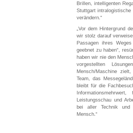
Brillen, intelligenten R
Stuttgart intralogistisch
verändern.“
„Vor dem Hintergrund de
wir stolz darauf verweise
Passagen ihres Weges 
geebnet zu haben“, resü
haben wir nie den Mensc
vorgestellten Lösunge
Mensch/Maschine zielt,
Team, das Messegeländ
bleibt für die Fachbesu
Informationsmehrwert, 
Leistungsschau und Arb
bei aller Technik und 
Mensch.“