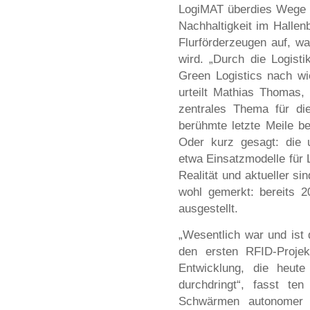
LogiMAT überdies Wege fü
Nachhaltigkeit im Halle
Flurförderzeugen auf, wa
wird. „Durch die Logisti
Green Logistics nach wi
urteilt Mathias Thomas,
zentrales Thema für die
berühmte letzte Meile b
Oder kurz gesagt: die u
etwa Einsatzmodelle für L
Realität und aktueller si
wohl gemerkt: bereits 
ausgestellt.
„Wesentlich war und ist
den ersten RFID-Proje
Entwicklung, die heute
durchdringt“, fasst t
Schwärmen autonomer F