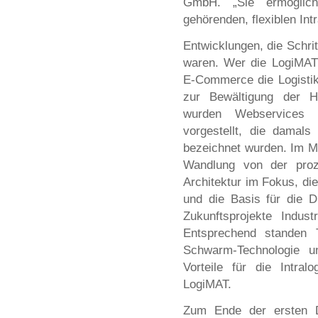
GmbH. „Sie ermöglich
gehörenden, flexiblen Int
Entwicklungen, die Schrit
waren. Wer die LogiMAT 
E-Commerce die Logistik
zur Bewältigung der He
wurden Webservices d
vorgestellt, die damals
bezeichnet wurden. Im M
Wandlung von der proze
Architektur im Fokus, d
und die Basis für die Di
Zukunftsprojekte Indust
Entsprechend standen
Schwarm-Technologie u
Vorteile für die Intral
LogiMAT.
Zum Ende der ersten D