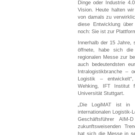
Dinge oder Industrie 4.
Vision. Heute halten wi
von damals zu verwirkli
diese Entwicklung über
noch: Sie ist zur Plattf
Innerhalb der 15 Jahre, 
öffnete, habe sich di
regionalen Messe zur be
auch bedeutendsten eu
Intralogistikbranche – 
Logistik – entwickelt“,
Wehking, IFT Institut 
Universität Stuttgart.
„Die LogiMAT ist in 
internationalen Logistik-
Geschäftsführer AIM
zukunftsweisenden Tren
hat sich die Messe in s