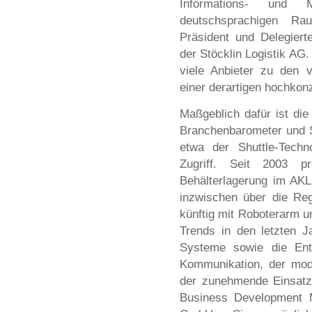
Informations- und Ma
deutschsprachigen Rau
Präsident und Delegiert
der Stöcklin Logistik AG
viele Anbieter zu den 
einer derartigen hochkon
Maßgeblich dafür ist di
Branchenbarometer und S
etwa der Shuttle-Techno
Zugriff. Seit 2003 p
Behälterlagerung im AKL
inzwischen über die Re
künftig mit Roboterarm un
Trends in den letzten J
Systeme sowie die Entw
Kommunikation, der mode
der zunehmende Einsatz
Business Development M