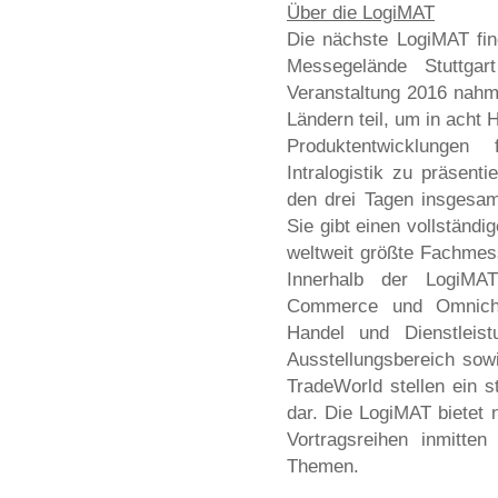
Über die LogiMAT
Die nächste LogiMAT fi
Messegelände Stuttgar
Veranstaltung 2016 nahme
Ländern teil, um in acht 
Produktentwicklungen f
Intralogistik zu präsen
den drei Tagen insgesa
Sie gibt einen vollständig
weltweit größte Fachmesse
Innerhalb der LogiMA
Commerce und Omnicha
Handel und Dienstlei
Ausstellungsbereich so
TradeWorld stellen ein 
dar. Die LogiMAT bietet 
Vortragsreihen inmitten
Themen.